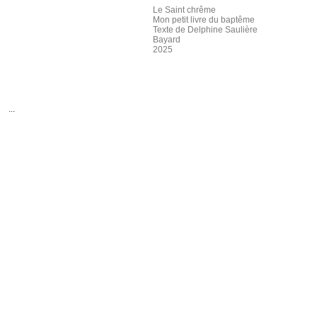
Le Saint chrême
Mon petit livre du baptême
Texte de Delphine Saulière
Bayard
2025
...