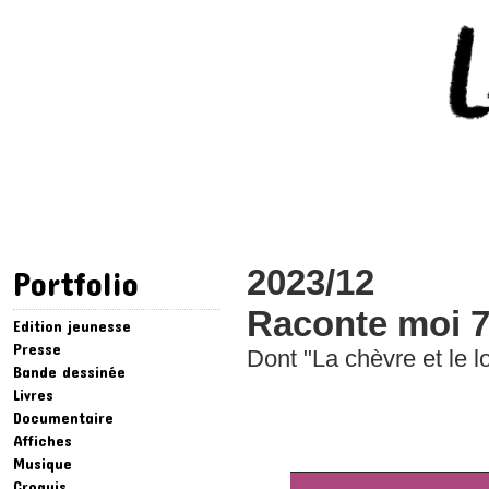
2023/12
Portfolio
Raconte moi 7 
Edition jeunesse
Presse
Dont "La chèvre et le 
Bande dessinée
Livres
Documentaire
Affiches
Musique
Croquis