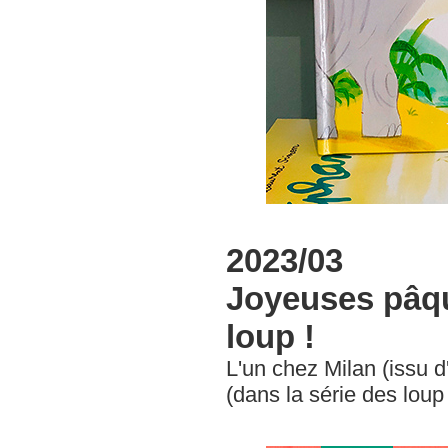
2023/03
Joyeuses pâq
loup !
L'un chez Milan (issu d
(dans la série des loup