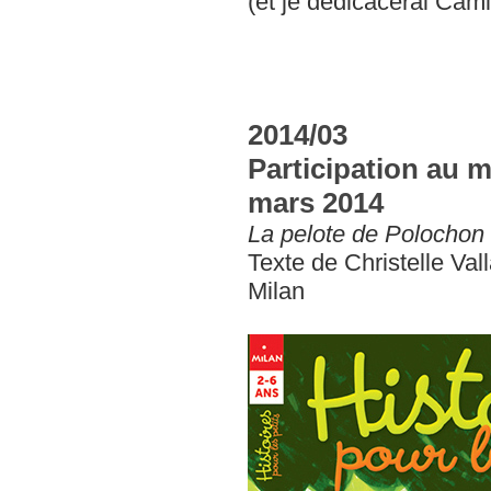
(et je dédicacerai Cam
2014/03
Participation au m
mars 2014
La pelote de Polochon
Texte de Christelle Vall
Milan