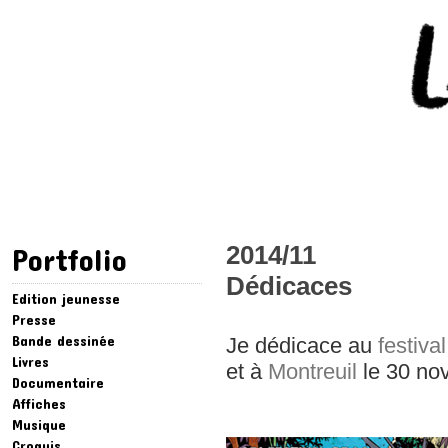
2014/11
Portfolio
Dédicaces
Edition jeunesse
Presse
Bande dessinée
Je dédicace au
festiva
Livres
et à
Montreuil
le 30 no
Documentaire
Affiches
Musique
Croquis