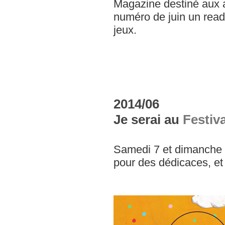
Magazine destiné aux a
numéro de juin un read
jeux.
2014/06
Je serai au
Festiva
Samedi 7 et dimanche 
pour des dédicaces, et 