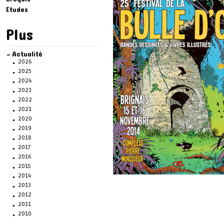
Etudes
Plus
Actualité
2026
2025
2024
2023
2022
2021
2020
2019
2018
2017
2016
2015
2014
2013
2012
2011
2010