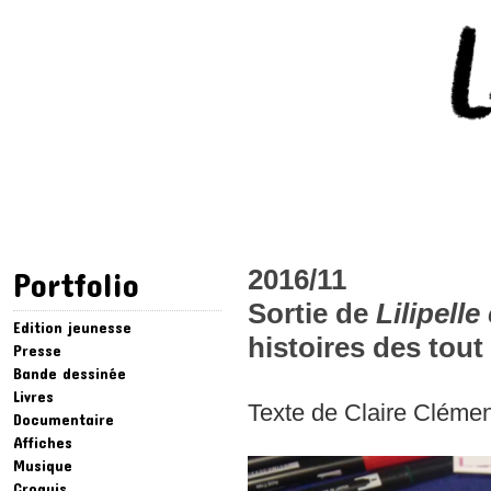
2016/11
Portfolio
Sortie de
Lilipell
Edition jeunesse
histoires des tout 
Presse
Bande dessinée
Livres
Texte de Claire Clément
Documentaire
Affiches
Musique
Croquis