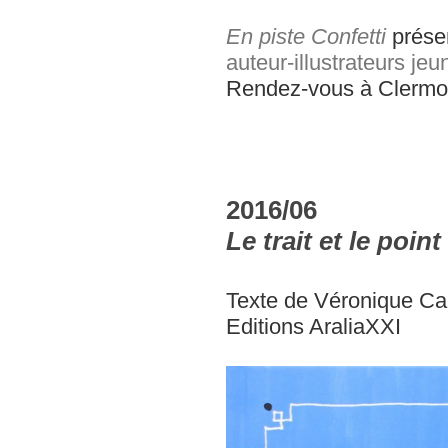
En piste Confetti
prése
auteur-illustrateurs jeu
Rendez-vous à Clermont
2016/06
Le trait et le point
Texte de Véronique C
Editions AraliaXXI