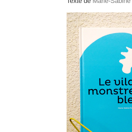
Texte de
Marie-Sabine