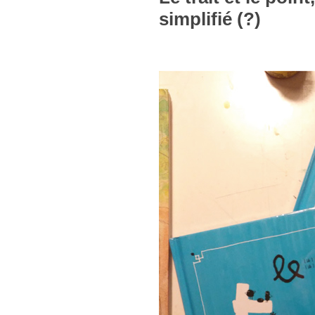
simplifié (?)